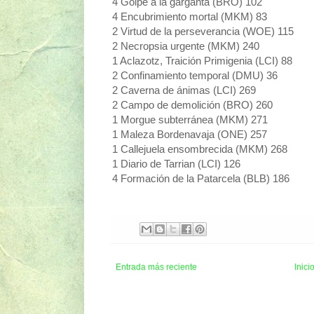
4 Golpe a la garganta (BRO) 102
4 Encubrimiento mortal (MKM) 83
2 Virtud de la perseverancia (WOE) 115
2 Necropsia urgente (MKM) 240
1 Aclazotz, Traición Primigenia (LCI) 88
2 Confinamiento temporal (DMU) 36
2 Caverna de ánimas (LCI) 269
2 Campo de demolición (BRO) 260
1 Morgue subterránea (MKM) 271
1 Maleza Bordenavaja (ONE) 257
1 Callejuela ensombrecida (MKM) 268
1 Diario de Tarrian (LCI) 126
4 Formación de la Patarcela (BLB) 186
Entrada más reciente
Inici