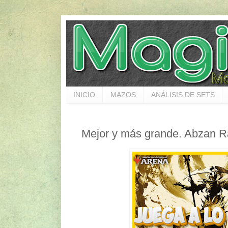
INICIO
MAZOS
ANÁLISIS DE SETS
Mejor y más grande. Abzan 