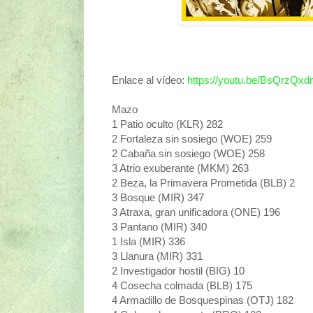
Enlace al vídeo:
https://youtu.be/BsQrzQx
Mazo
1 Patio oculto (KLR) 282
2 Fortaleza sin sosiego (WOE) 259
2 Cabaña sin sosiego (WOE) 258
3 Atrio exuberante (MKM) 263
2 Beza, la Primavera Prometida (BLB) 2
3 Bosque (MIR) 347
3 Atraxa, gran unificadora (ONE) 196
3 Pantano (MIR) 340
1 Isla (MIR) 336
3 Llanura (MIR) 331
2 Investigador hostil (BIG) 10
4 Cosecha colmada (BLB) 175
4 Armadillo de Bosquespinas (OTJ) 182