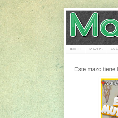
INICIO
MAZOS
ANÁ
Este mazo tien