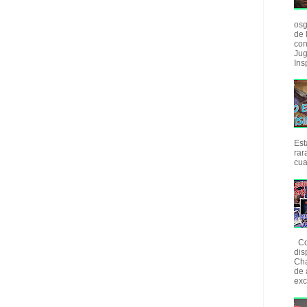
osg
de 
con
Jug
Insp
Est
rar
cua
Com
dis
Cha
de 
exc