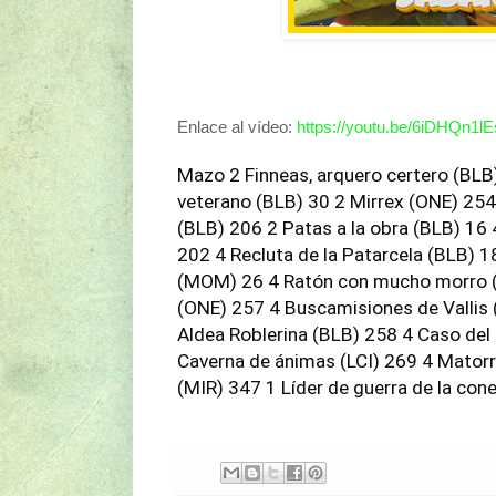
Enlace al vídeo:
https://youtu.be/6iDHQn1l
Mazo 2 Finneas, arquero certero (BLB)
veterano (BLB) 30 2 Mirrex (ONE) 25
(BLB) 206 2 Patas a la obra (BLB) 16 
202 4 Recluta de la Patarcela (BLB) 1
(MOM) 26 4 Ratón con mucho morro 
(ONE) 257 4 Buscamisiones de Vallis 
Aldea Roblerina (BLB) 258 4 Caso del
Caverna de ánimas (LCI) 269 4 Mator
(MIR) 347 1 Líder de guerra de la con