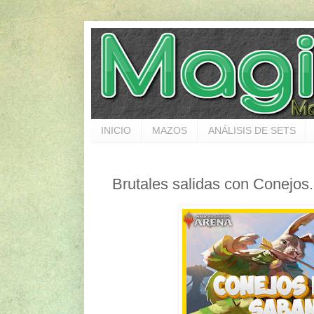
INICIO
MAZOS
ANÁLISIS DE SETS
Brutales salidas con Conejos