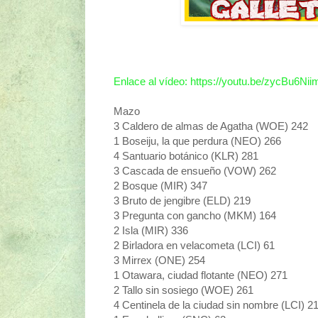
Enlace al vídeo: https://youtu.be/zycBu6Ni
Mazo
3 Caldero de almas de Agatha (WOE) 242
1 Boseiju, la que perdura (NEO) 266
4 Santuario botánico (KLR) 281
3 Cascada de ensueño (VOW) 262
2 Bosque (MIR) 347
3 Bruto de jengibre (ELD) 219
3 Pregunta con gancho (MKM) 164
2 Isla (MIR) 336
2 Birladora en velacometa (LCI) 61
3 Mirrex (ONE) 254
1 Otawara, ciudad flotante (NEO) 271
2 Tallo sin sosiego (WOE) 261
4 Centinela de la ciudad sin nombre (LCI) 2