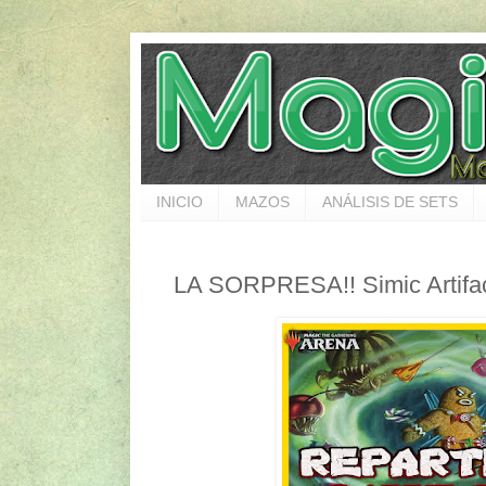
INICIO
MAZOS
ANÁLISIS DE SETS
LA SORPRESA!! Simic Artifa