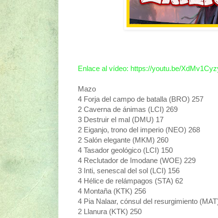
Enlace al vídeo: https://youtu.be/XdMv1Cyz
Mazo
4 Forja del campo de batalla (BRO) 257
2 Caverna de ánimas (LCI) 269
3 Destruir el mal (DMU) 17
2 Eiganjo, trono del imperio (NEO) 268
2 Salón elegante (MKM) 260
4 Tasador geológico (LCI) 150
4 Reclutador de Imodane (WOE) 229
3 Inti, senescal del sol (LCI) 156
4 Hélice de relámpagos (STA) 62
4 Montaña (KTK) 256
4 Pia Nalaar, cónsul del resurgimiento (MAT
2 Llanura (KTK) 250