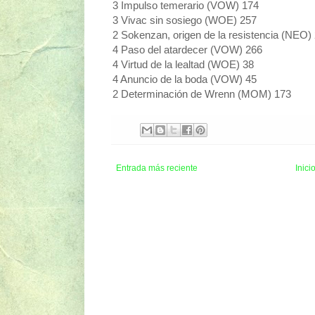
3 Impulso temerario (VOW) 174
3 Vivac sin sosiego (WOE) 257
2 Sokenzan, origen de la resistencia (NEO)
4 Paso del atardecer (VOW) 266
4 Virtud de la lealtad (WOE) 38
4 Anuncio de la boda (VOW) 45
2 Determinación de Wrenn (MOM) 173
Entrada más reciente
Inici