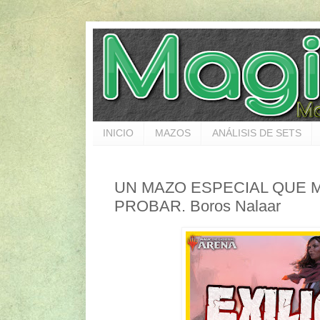
INICIO
MAZOS
ANÁLISIS DE SETS
UN MAZO ESPECIAL QUE 
PROBAR. Boros Nalaar