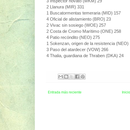
3 Inspector novato (MKM) 29
2 Llanura (MIR) 331
1 Buscatormentas temeraria (MID) 157
4 Oficial de alistamiento (BRO) 23
2 Vivac sin sosiego (WOE) 257
2 Costa de Cromo Marítimo (ONE) 258
4 Patio recóndito (NEO) 275
1 Sokenzan, origen de la resistencia (NEO)
3 Paso del atardecer (VOW) 266
4 Thalia, guardiana de Thraben (DKA) 24
Entrada más reciente
Inici