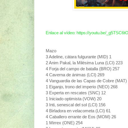
Enlace al vídeo: https://youtu.be/_g5TSC6t
Mazo
3 Adeline, cátara fulgurante (MID) 1
2 Anim Pakal, la Milésima Luna (LCI) 223
4 Forja del campo de batalla (BRO) 257
4 Caverna de ánimas (LCI) 269
4 Vanguardia de las Capas de Cobre (MAT)
1 Eiganjo, trono del imperio (NEO) 268
3 Experta en rescates (SNC) 12
1 Iniciado optimista (VOW) 20
3 Inti, senescal del sol (LCI) 156
4 Birladora en velacometa (LCI) 61
4 Caballero errante de Eos (MOM) 26
1 Mirrex (ONE) 254