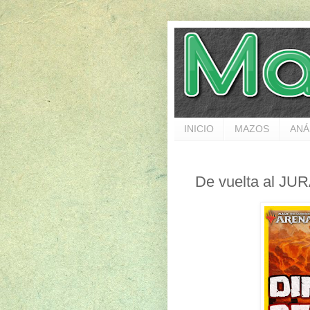
INICIO
MAZOS
ANÁ
De vuelta al JU