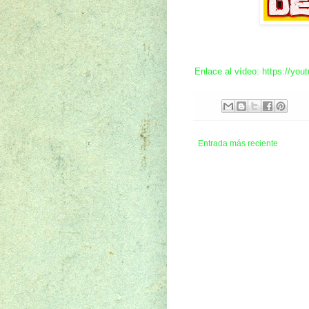
Enlace al vídeo: https://y
Entrada más reciente