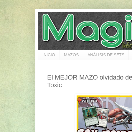
INICIO
MAZOS
ANÁLISIS DE SETS
El MEJOR MAZO olvidado de 
Toxic