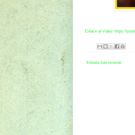
Enlace al vídeo: https://y
Entrada más reciente