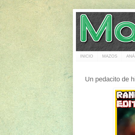
INICIO
MAZOS
ANÁ
Un pedacito de h