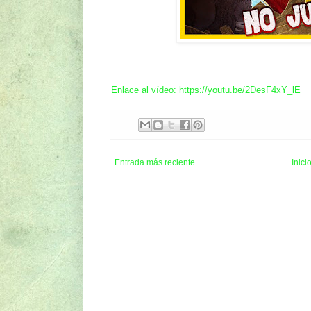
Enlace al vídeo: https://youtu.be/2DesF4xY_lE
Entrada más reciente
Inici