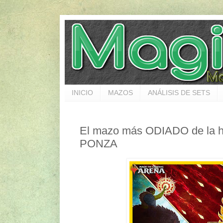
INICIO
MAZOS
ANÁLISIS DE SETS
El mazo más ODIADO de la hi
PONZA