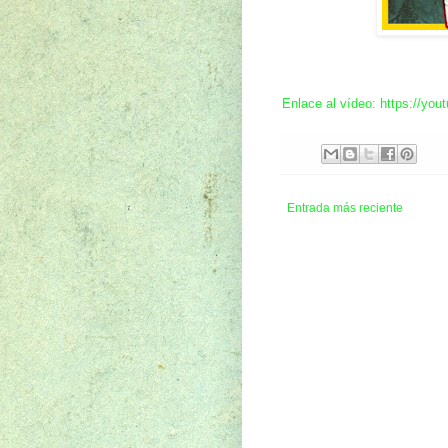
Enlace al vídeo: https://yo
Entrada más reciente