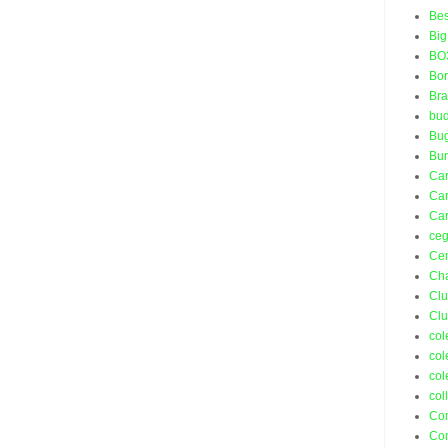
Bes
Big
BO
Bo
Bra
bud
Bu
Bu
Ca
Car
Car
ceg
Ce
Ch
Cl
Cl
col
col
col
col
Co
Co