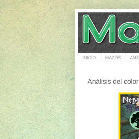
INICIO
MAZOS
ANÁ
Análisis del col