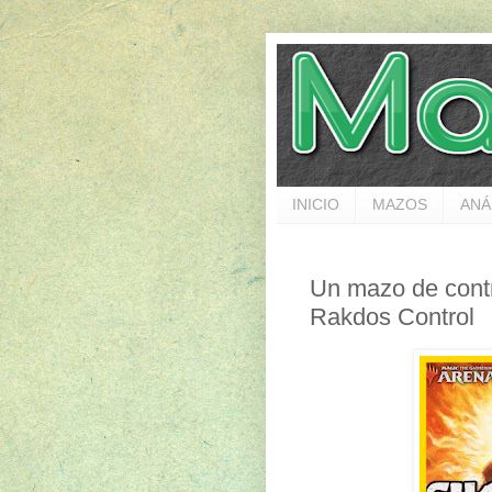
INICIO
MAZOS
ANÁ
Un mazo de co
Rakdos Control