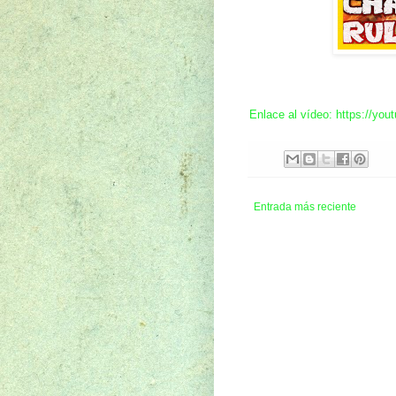
Enlace al vídeo: https://y
Entrada más reciente