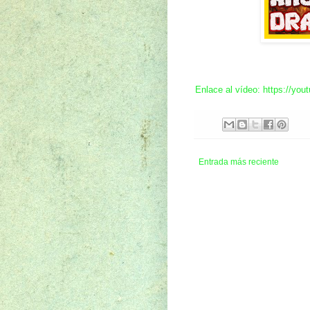
Enlace al vídeo: https://yo
Entrada más reciente