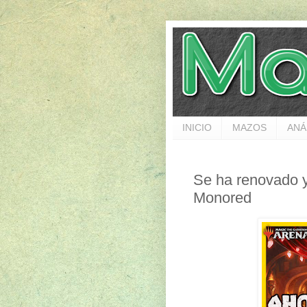
INICIO
MAZOS
ANÁ
Se ha renovado
Monored