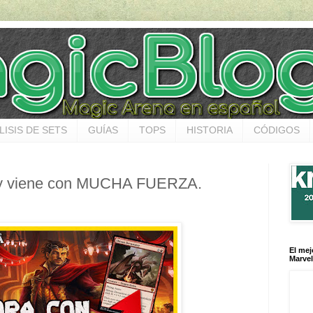
LISIS DE SETS
GUÍAS
TOPS
HISTORIA
CÓDIGOS
 y viene con MUCHA FUERZA.
El mej
Marvel