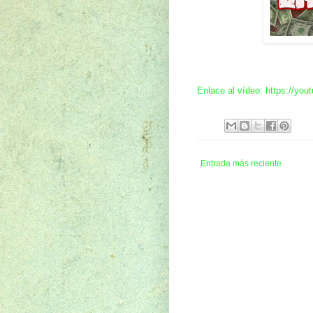
Enlace al vídeo: https://y
Entrada más reciente