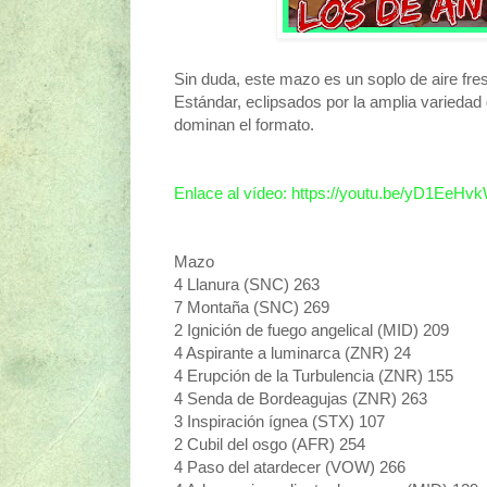
Sin duda, este mazo es un soplo de aire fr
Estándar, eclipsados por la amplia varieda
dominan el formato.
Enlace al vídeo: https://youtu.be/yD1EeHv
Mazo
4 Llanura (SNC) 263
7 Montaña (SNC) 269
2 Ignición de fuego angelical (MID) 209
4 Aspirante a luminarca (ZNR) 24
4 Erupción de la Turbulencia (ZNR) 155
4 Senda de Bordeagujas (ZNR) 263
3 Inspiración ígnea (STX) 107
2 Cubil del osgo (AFR) 254
4 Paso del atardecer (VOW) 266