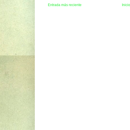
Entrada más reciente
Inici