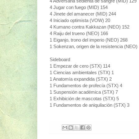
4 Adversaria sedienta de sangre (MID) 129
4 Jugar con fuego (MID) 154
4 Jinete del amanecer (MID) 244
4 Iniciado optimista (VOW) 20
4 Kumano contra Kakkazan (NEO) 152
4 Raiju del trueno (NEO) 166
1 Eiganjo, trono del imperio (NEO) 268
1 Sokenzan, origen de la resistencia (NEO)
Sideboard
1 Empezar de cero (STX) 114
1 Ciencias ambientales (STX) 1
1 Anatomía expandida (STX) 2
1 Fundamentos de profecía (STX) 4
1 Suspensión académica (STX) 7
1 Exhibición de mascotas (STX) 5
1 Fundamentos de aniquilación (STX) 3