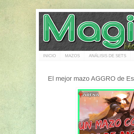
INICIO
MAZOS
ANÁLISIS DE SETS
El mejor mazo AGGRO de Est