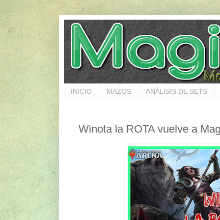
INICIO
MAZOS
ANÁLISIS DE SETS
Winota la ROTA vuelve a Mag