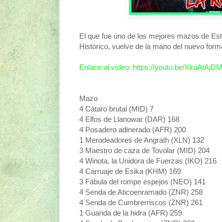
El que fue uno de los mejores mazos de Est
Histórico, vuelve de la mano del nuevo form
Enlace al vídeo: https://youtu.be/XkuAtAj
Mazo
4 Cátaro brutal (MID) 7
4 Elfos de Llanowar (DAR) 168
4 Posadero adinerado (AFR) 200
1 Merodeadores de Angrath (XLN) 132
3 Maestro de caza de Tovolar (MID) 204
4 Winota, la Unidora de Fuerzas (IKO) 216
4 Carruaje de Esika (KHM) 169
3 Fábula del rompe espejos (NEO) 141
4 Senda de Aticoenramado (ZNR) 258
4 Senda de Cumbrerriscos (ZNR) 261
1 Guarida de la hidra (AFR) 259