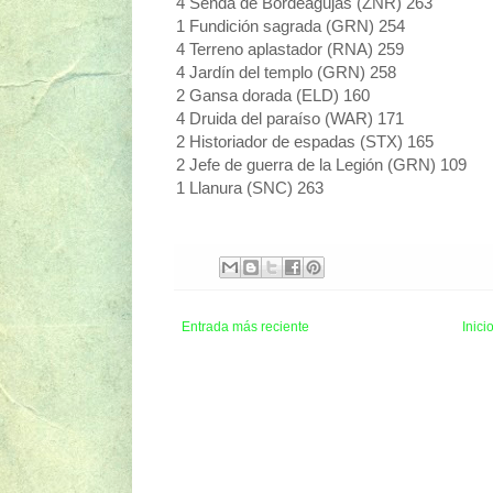
4 Senda de Bordeagujas (ZNR) 263
1 Fundición sagrada (GRN) 254
4 Terreno aplastador (RNA) 259
4 Jardín del templo (GRN) 258
2 Gansa dorada (ELD) 160
4 Druida del paraíso (WAR) 171
2 Historiador de espadas (STX) 165
2 Jefe de guerra de la Legión (GRN) 109
1 Llanura (SNC) 263
Entrada más reciente
Inici