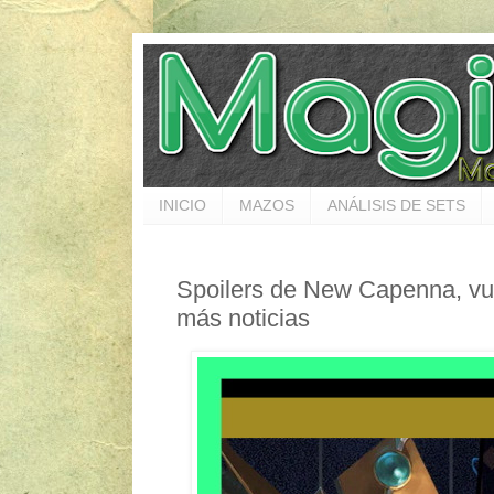
INICIO
MAZOS
ANÁLISIS DE SETS
Spoilers de New Capenna, v
más noticias