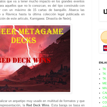
atos que va a tener mucho impacto en los grandes eventos
ara aquellos que no lo conozcan, es del tipo construido con
 con un máximo de 15 cartas de banquillo. Abarca las
 a Rávnica hasta la última colección legal publicada en
ación de este artículo, Kamigawa: Dinastía de Neón).
ENLA
TK
TK
TK
ME
MA
CA
CA
alizar un arquetipo muy usado en multitud de formatos y que
CO
 representación, la
Red Deck Wins
. Esta baraja se basa en