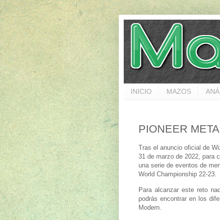
INICIO
MAZOS
ANÁ
PIONEER META
Tras el anuncio oficial de W
31 de marzo de 2022, para c
una serie de eventos de men
World Championship 22-23.
Para alcanzar este reto nad
podrás encontrar en los dife
Modern.