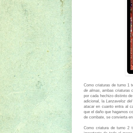
Como criaturas de turno 1 
de almas
, ambas criaturas c
por cada hechizo distinto de
adicional, la
Lanzaveloz del
atacar en cuanto entra al c
que el daño que hagamos con
de combate, se convierta en
Como criatura de turno 2