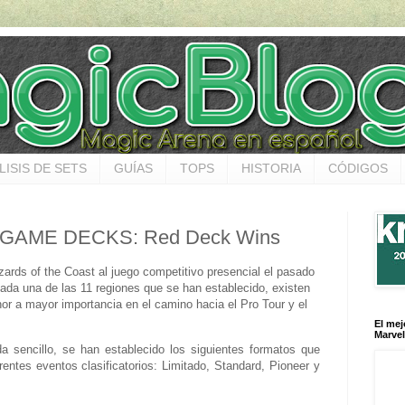
LISIS DE SETS
GUÍAS
TOPS
HISTORIA
CÓDIGOS
GAME DECKS: Red Deck Wins
izards of the Coast al juego competitivo presencial el pasado
ada una de las 11 regiones que se han establecido, existen
or a mayor importancia en el camino hacia el Pro Tour y el
El mej
Marvel
a sencillo, se han establecido los siguientes formatos que
rentes eventos clasificatorios: Limitado, Standard, Pioneer y