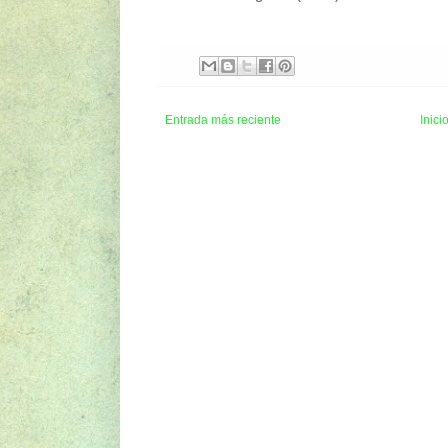
Entrada más reciente
Inici