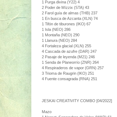
1 Purga divina (Y22) 4
2 Poder de Mízzix (STA) 43
2 Farol guía de almas (THB) 237
1 En busca de Azcanta (XLN) 74
1 Tifón de tiburones (IKO) 67
1 Isla (NEO) 286
1 Montaña (NEO) 290
1 Llanura (NEO) 284
4 Fortaleza glacial (XLN) 255
4 Cascada de azufre (DAR) 247
2 Pasaje de leyenda (M21) 246
1 Senda de Planeorrío (ZNR) 264
4 Respiraderos de vapor (GRN) 257
3 Trioma de Raugrin (IKO) 251
4 Fuente consagrada (RNA) 251
JESKAI CREATIVITY COMBO [04/2022]
Mazo