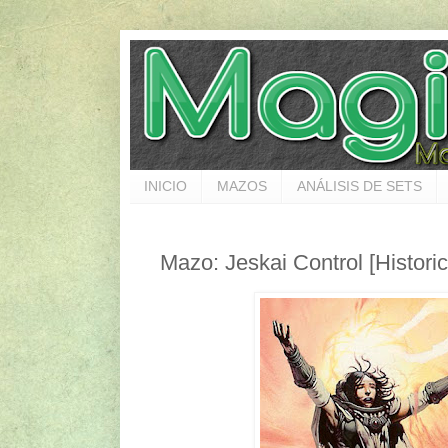
INICIO
MAZOS
ANÁLISIS DE SETS
Mazo: Jeskai Control [Historic