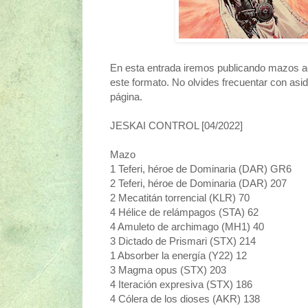
En esta entrada iremos publicando mazos ac
este formato. No olvides frecuentar con asi
página.
JESKAI CONTROL [04/2022]
Mazo
1 Teferi, héroe de Dominaria (DAR) GR6
2 Teferi, héroe de Dominaria (DAR) 207
2 Mecatitán torrencial (KLR) 70
4 Hélice de relámpagos (STA) 62
4 Amuleto de archimago (MH1) 40
3 Dictado de Prismari (STX) 214
1 Absorber la energía (Y22) 12
3 Magma opus (STX) 203
4 Iteración expresiva (STX) 186
4 Cólera de los dioses (AKR) 138