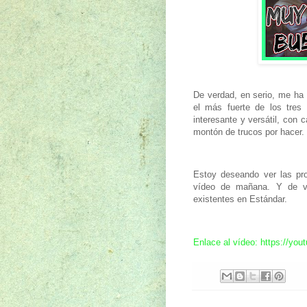
De verdad, en serio, me ha
el más fuerte de los tre
interesante y versátil, con 
montón de trucos por hacer.
Estoy deseando ver las pro
vídeo de mañana. Y de ve
existentes en Estándar.
Enlace al vídeo: https://y