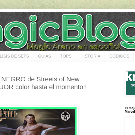
LISIS DE SETS
GUÍAS
TOPS
HISTORIA
CÓDIGOS
or NEGRO de Streets of New
JOR color hasta el momento!!
El mej
Marvel