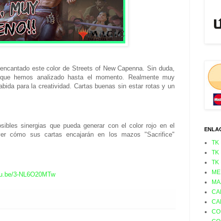
 encantado este color de Streets of New Capenna. Sin duda,
s que hemos analizado hasta el momento. Realmente muy
cabida para la creatividad. Cartas buenas sin estar rotas y un
sibles sinergias que pueda generar con el color rojo en el
ENLA
r cómo sus cartas encajarán en los mazos "Sacrifice"
TK
TK
TK
ME
outu.be/3-NL6O20MTw
MA
CA
CA
CO