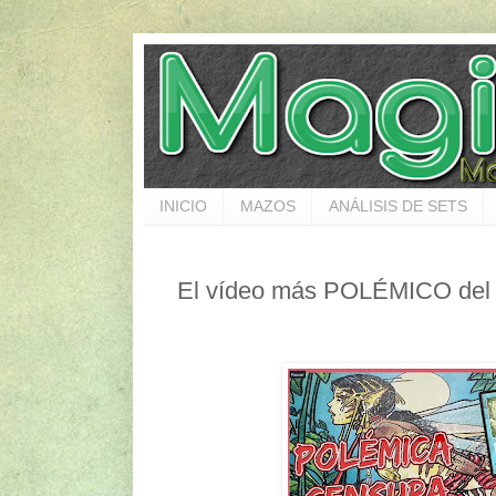
INICIO
MAZOS
ANÁLISIS DE SETS
El vídeo más POLÉMICO del 